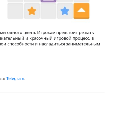
ами одного цвета. Игрокам предстоит решать
екательный и красочный игровой процесс, в
свои способности и насладиться занимательным
наш
Telegram
.