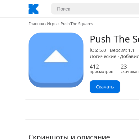
Главная
Игры
Push The Squares
Push The S
iOS: 5.0 · Версия: 1.1
Логические · Добавил:
412
23
просмотров
скачиван
Скачать
Скриншоты и описание