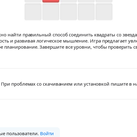
нужно найти правильный способ соединить квадраты со звезд
сть и развивая логическое мышление. Игра предлагает увл
ое планирование. Завершите все уровни, чтобы проверить 
При проблемах со скачиванием или установкой пишите в 
ые пользователи.
Войти