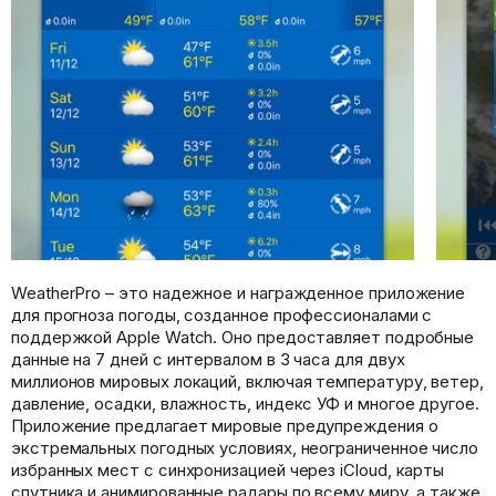
WeatherPro – это надежное и награжденное приложение
для прогноза погоды, созданное профессионалами с
поддержкой Apple Watch. Оно предоставляет подробные
данные на 7 дней с интервалом в 3 часа для двух
миллионов мировых локаций, включая температуру, ветер,
давление, осадки, влажность, индекс УФ и многое другое.
Приложение предлагает мировые предупреждения о
экстремальных погодных условиях, неограниченное число
избранных мест с синхронизацией через iCloud, карты
спутника и анимированные радары по всему миру, а также