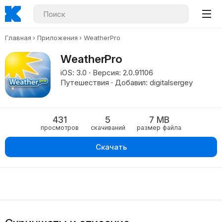
Главная
Приложения
WeatherPro
WeatherPro
iOS: 3.0 · Версия: 2.0.91106
Путешествия · Добавил: digitalsergey
431
5
7 MB
просмотров
скачиваний
размер файла
Скачать