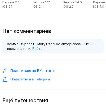
Версия 1.1.1
Версия 1.2.1
Версия 1.4.0
Версия 
iOS 2.1
iOS 2.1
iOS 2.2
iOS 4.0
Нет комментариев
Комментировать могут только авторизованные
пользователи.
Войти
Поделиться во ВКонтакте
Поделиться в Telegram
Ещё путешествия