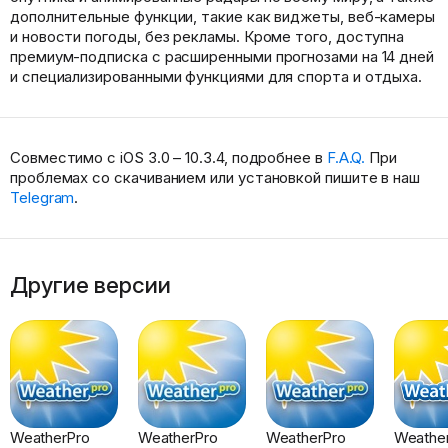
дополнительные функции, такие как виджеты, веб-камеры
и новости погоды, без рекламы. Кроме того, доступна
премиум-подписка с расширенными прогнозами на 14 дней
и специализированными функциями для спорта и отдыха.
Совместимо с iOS 3.0 – 10.3.4, подробнее в
F.A.Q.
При
проблемах со скачиванием или установкой пишите в наш
Telegram
.
Другие версии
WeatherPro
WeatherPro
WeatherPro
Weathe