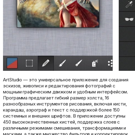
ArtStudio — это универсальное приложение для создания
эскизов, живописи и редактирования фотографий с
мощным графическим движком и удобным интерфейсом.
Программа предлагает гибкий размер холста, 16
разнообразных инструментов рисования, включая кисти,
карандаш, аэрограф и текст с поддержкой более 150
системных и внешних шрифтов. В приложении доступны
450 высококачественных кистей, поддержка слоев с
различными режимами смешивания, трансформациями и
масками, а также множество фильтров и корректировок