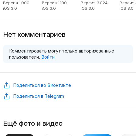
Версия 1.000
Версия 1.100
Версия 3.024
Версия 
iOS 3.0
iOS 3.0
iOS 3.0
iOS 3.0
Нет комментариев
Комментировать могут только авторизованные
пользователи.
Войти
Поделиться во ВКонтакте
Поделиться в Telegram
Ещё фото и видео