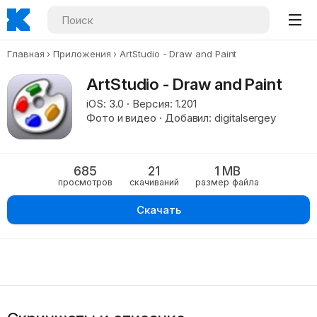
Главная
Приложения
ArtStudio - Draw and Paint
ArtStudio - Draw and Paint
iOS: 3.0 · Версия: 1.201
Фото и видео · Добавил: digitalsergey
685
21
1 MB
просмотров
скачиваний
размер файла
Скачать