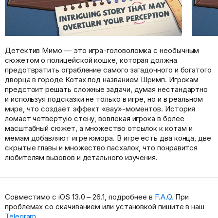
Детектив Мимо — это игра-головоломка с необычным
сюжетом о полицейской кошке, которая должна
предотвратить ограбление самого загадочного и богатого
дворца в городе Котах под названием Шримп. Игрокам
предстоит решать сложные задачи, думая нестандартно
и используя подсказки не только в игре, но и в реальном
мире, что создаёт эффект «вау»-моментов. История
ломает четвёртую стену, вовлекая игрока в более
масштабный сюжет, а множество отсылок к котам и
мемам добавляют игре юмора. В игре есть два конца, две
скрытые главы и множество пасхалок, что понравится
любителям вызовов и детального изучения.
Совместимо с iOS 13.0 – 26.1, подробнее в
F.A.Q.
При
проблемах со скачиванием или установкой пишите в наш
Telegram
.