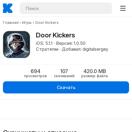
Главная
Игры
Door Kickers
Door Kickers
iOS: 5.1.1 · Версия: 1.0.50
Стратегии · Добавил: digitalsergey
694
107
420.0 MB
просмотров
скачиваний
размер файла
Скачать