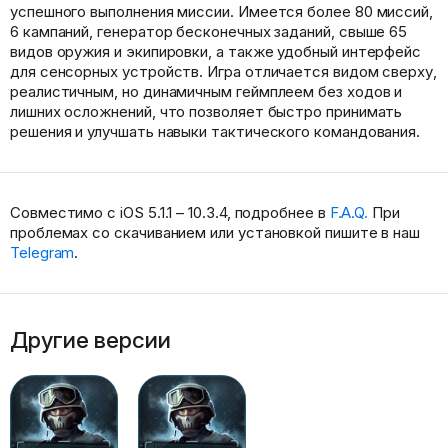
успешного выполнения миссии. Имеется более 80 миссий,
6 кампаний, генератор бесконечных заданий, свыше 65
видов оружия и экипировки, а также удобный интерфейс
для сенсорных устройств. Игра отличается видом сверху,
реалистичным, но динамичным геймплеем без ходов и
лишних осложнений, что позволяет быстро принимать
решения и улучшать навыки тактического командования.
Совместимо с iOS 5.1.1 – 10.3.4, подробнее в
F.A.Q.
При
проблемах со скачиванием или установкой пишите в наш
Telegram
.
Другие версии