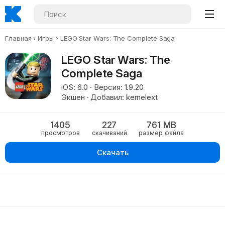
Главная
Игры
LEGO Star Wars: The Complete Saga
LEGO Star Wars: The
Complete Saga
iOS: 6.0 · Версия: 1.9.20
Экшен · Добавил: kernelext
1405
227
761 MB
просмотров
скачиваний
размер файла
Скачать