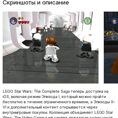
Скриншоты и описание
LEGO Star Wars: The Complete Saga теперь доступна на
iOS, включая режим Эпизода I, который можно пройти
бесплатно в течение ограниченного времени, а Эпизоды II–
VI и дополнительный контент открываются через
внутриигровые покупки. Коллекция объединяет LEGO Star
Wars: The Video Game и её сиквел, предлагая сотни часов