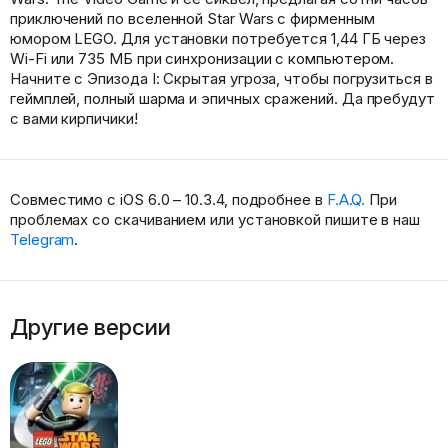
приключений по вселенной Star Wars с фирменным
юмором LEGO. Для установки потребуется 1,44 ГБ через
Wi-Fi или 735 МБ при синхронизации с компьютером.
Начните с Эпизода I: Скрытая угроза, чтобы погрузиться в
геймплей, полный шарма и эпичных сражений. Да пребудут
с вами кирпичики!
Совместимо с iOS 6.0 – 10.3.4, подробнее в
F.A.Q.
При
проблемах со скачиванием или установкой пишите в наш
Telegram
.
Другие версии