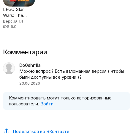
LEGO Star
Wars: The
Complete Saga
Версия 1.4
iOS 6.0
Комментарии
Do0shn1la
Можно вопрос? Есть взломанная версия ( чтобы
были доступны все уровни )?
23.06.2026
Комментировать могут только авторизованные
пользователи.
Войти
Поделиться во ВКонтакте