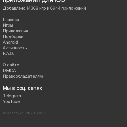
Добавлено 14368 игр и 6944 приложений
Главная
Игры
Приложения
Подборки
Android
Активность
F.A.Q.
О сайте
DMCA
Правообладателям
Мы в соц. сетях
Telegram
YouTube
Айклассика, 2023-2026