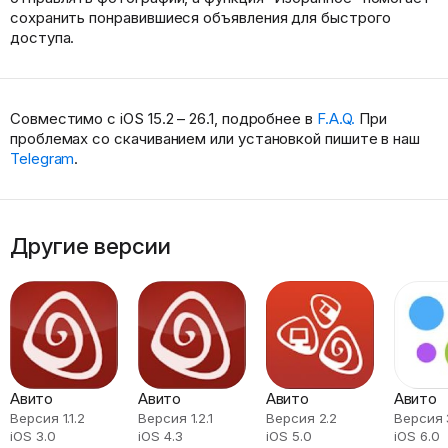
сохранить понравившиеся объявления для быстрого
доступа.
Совместимо с iOS 15.2 – 26.1, подробнее в
F.A.Q.
При
проблемах со скачиванием или установкой пишите в наш
Telegram
.
Другие версии
Авито
Авито
Авито
Авито
Версия 1.1.2
Версия 1.2.1
Версия 2.2
Версия 3
iOS 3.0
iOS 4.3
iOS 5.0
iOS 6.0