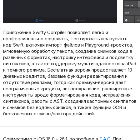
Приложение Swifty Compiler позволяет легко и
профессионально создавать, тестировать и запускать
код Swift, включая импорт файлов и Playground-проектов,
мгновенную обработку текста, создание снимков кода в
различных форматах, настройку интерфейса и подсветку
синтаксиса, а также поддержку мультизадачности на iPad
и темного режима. Бесплатная версия предоставляет 10
дневных кредитов, базовые функции редактирования и
отсутствие рекламы, тогда как премиум-версия дает
неограниченные кредиты, автосохранение, расширенные
инструменты вроде форматирования кода, исправления
синтаксиса, работы с AST, создания кастомных сниппетов
и снимков без водяных знаков, а также функции OCR и
бесконечных отмены/повтора действий.
Совместимо с iOS 16.0 – 26.1, подробнее в
F.A.Q.
При