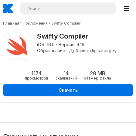
Главная
Приложения
Swifty Compiler
Swifty Compiler
iOS: 16.0 · Версия: 9.16
Образование · Добавил: digitalsergey
1174
14
28 MB
просмотров
скачиваний
размер файла
Скачать