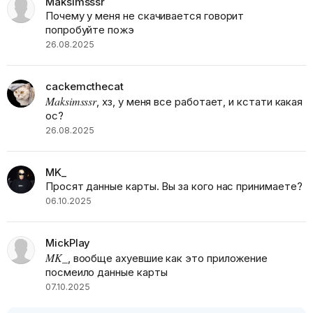
Maksimsssr
Почему у меня не скачивается говорит
попробуйте пожэ
26.08.2025
cackemcthecat
Maksimsssr
, хз, у меня все работает, и кстати какая
ос?
26.08.2025
MK_
Просят данные карты. Вы за кого нас принимаете?
06.10.2025
MickPlay
MK_
, вообще ахуевшие как это приложение
посмеило данные карты
07.10.2025