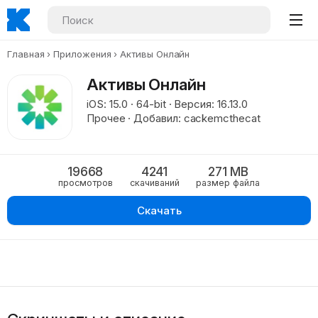
Главная
Приложения
Активы Онлайн
Активы Онлайн
iOS: 15.0 · 64-bit · Версия: 16.13.0
Прочее · Добавил: cackemcthecat
19668
4241
271 MB
просмотров
скачиваний
размер файла
Скачать