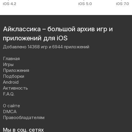
iOS 4.2
iOS 5.0
iOS 7.0
Айклассика – большой архив игр и
приложений для iOS
Добавлено 14368 игр и 6944 приложений
Главная
Игры
Приложения
Подборки
Android
Активность
F.A.Q.
О сайте
DMCA
Правообладателям
Мы в соц. сетях