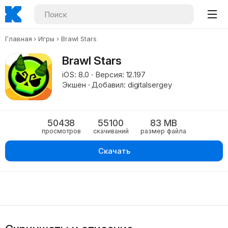
Главная
Игры
Brawl Stars
Brawl Stars
iOS: 8.0 · Версия: 12.197
Экшен · Добавил: digitalsergey
50438
55100
83 MB
просмотров
скачиваний
размер файла
Скачать