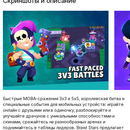
Скриншоты и описание
Быстрые MOBA-сражения 3x3 и 5x5, королевская битва и
специальные события для мобильных устройств: играйте
онлайн с друзьями или в одиночку, разблокируйте и
улучшайте драчунов с уникальными способностями и
скинами, сражайтесь на разнообразных аренах и
поднимайтесь в таблицы лидеров. Brawl Stars предлагает