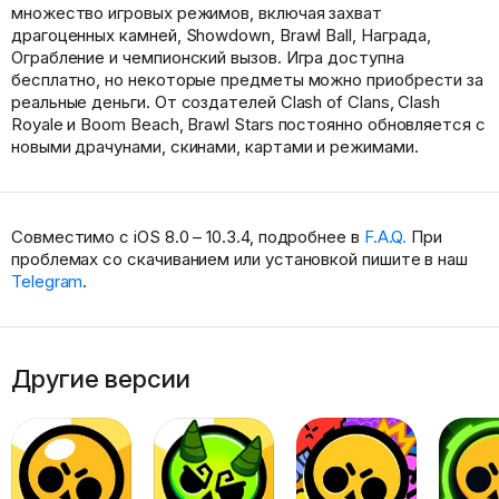
множество игровых режимов, включая захват
драгоценных камней, Showdown, Brawl Ball, Награда,
Ограбление и чемпионский вызов. Игра доступна
бесплатно, но некоторые предметы можно приобрести за
реальные деньги. От создателей Clash of Clans, Clash
Royale и Boom Beach, Brawl Stars постоянно обновляется с
новыми драчунами, скинами, картами и режимами.
Совместимо с iOS 8.0 – 10.3.4, подробнее в
F.A.Q.
При
проблемах со скачиванием или установкой пишите в наш
Telegram
.
Другие версии