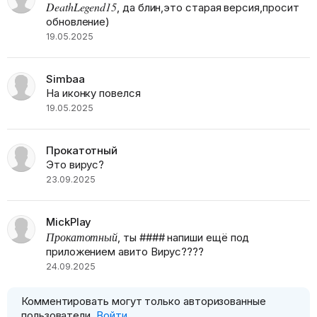
DeathLegend15
, да блин,это старая версия,просит
обновление)
19.05.2025
Simbaa
На иконку повелся
19.05.2025
Прокатотный
Это вирус?
23.09.2025
MickPlay
Прокатотный
, ты #### напиши ещё под
приложением авито Вирус????
24.09.2025
Комментировать могут только авторизованные
пользователи.
Войти