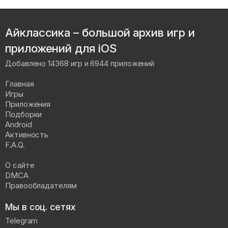
Айклассика – большой архив игр и
приложений для iOS
Добавлено 14368 игр и 6944 приложений
Главная
Игры
Приложения
Подборки
Android
Активность
F.A.Q.
О сайте
DMCA
Правообладателям
Мы в соц. сетях
Telegram