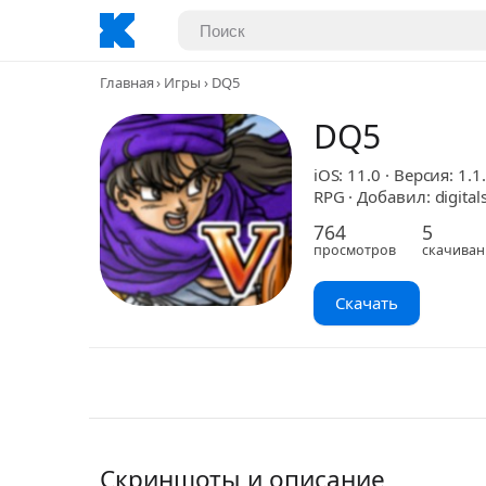
Главная
Игры
DQ5
DQ5
iOS: 11.0 · Версия: 1.1
RPG · Добавил: digital
764
5
просмотров
скачиван
Скачать
Скриншоты и описание