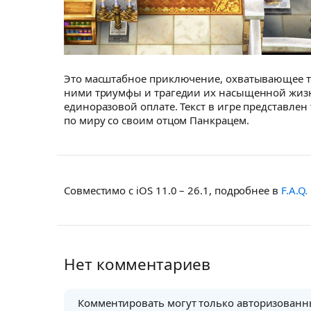
Это масштабное приключение, охватывающее три
ними триумфы и трагедии их насыщенной жизни
единоразовой оплате. Текст в игре представлен
по миру со своим отцом Панкрацем.
Совместимо с iOS 11.0 – 26.1, подробнее в
F.A.Q.
Нет комментариев
Комментировать могут только авторизованн