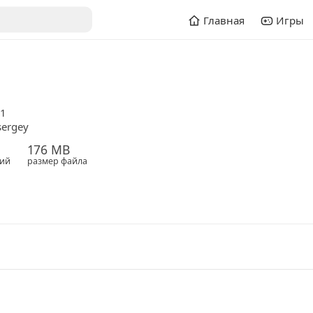
Главная
Игры
.1
sergey
176 MB
ий
размер файла