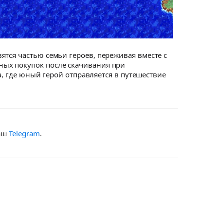
тся частью семьи героев, переживая вместе с
ных покупок после скачивания при
а, где юный герой отправляется в путешествие
наш
Telegram
.