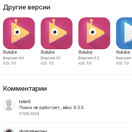
Другие версии
Rutube
Rutube
Rutube
Rutube
Версия 4.0
Версия 5.1
Версия 5.2
Версия 6
iOS 7.0
iOS 7.0
iOS 7.0
iOS 7.0
Комментарии
txbr0
Поиск не работает, айос 9.3.5
07.08.2024
digitalsergey