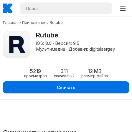
Главная
Приложения
Rutube
Rutube
iOS: 8.0 · Версия: 9.5
Мультимедиа · Добавил: digitalsergey
5219
311
12 MB
просмотров
скачиваний
размер файла
Скачать