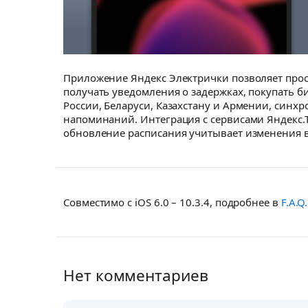
Приложение Яндекс Электрички позволяет просм
получать уведомления о задержках, покупать б
России, Беларуси, Казахстану и Армении, синх
напоминаний. Интеграция с сервисами Яндекс.Т
обновление расписания учитывает изменения 
Совместимо с iOS 6.0 – 10.3.4, подробнее в
F.A.Q.
Нет комментариев