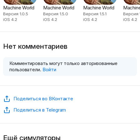
Machine World
Machine World
Machine World
Machine
Версия 1.0.5
Версия 1.5.0
Версия 1.5.1
Версия 1
iOS 4.2
iOS 4.2
iOS 4.2
iOS 4.2
Нет комментариев
Комментировать могут только авторизованные
пользователи.
Войти
Поделиться во ВКонтакте
Поделиться в Telegram
Ещё симуляторы