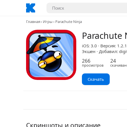
Главная
Игры
Parachute Ninja
Parachute 
iOS: 3.0 · Версия: 1.2.1
Экшен · Добавил: digi
266
24
просмотров
скачиван
Скачать
Скриншоты и описание