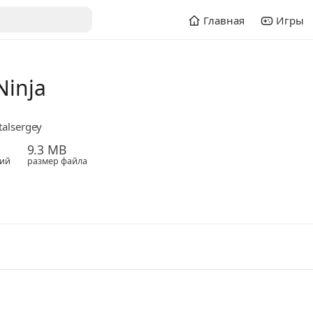
Главная
Игры
Ninja
talsergey
9.3 MB
ий
размер файла