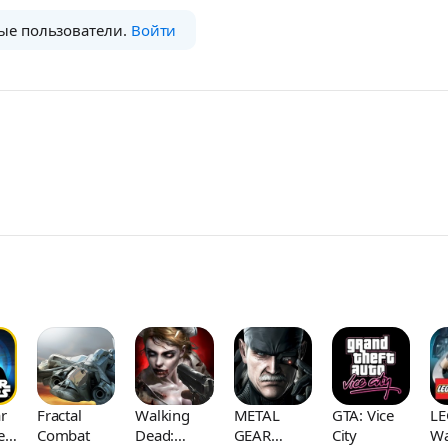
ые пользователи.
Войти
r
Fractal
Walking
METAL
GTA: Vice
LE
e
Combat
Dead:
GEAR
City
Wa