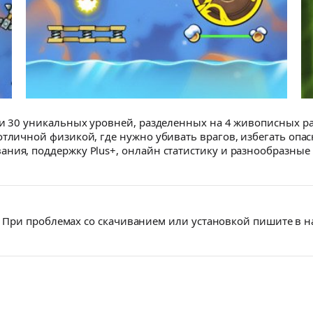
ти 30 уникальных уровней, разделенных на 4 живописных ра
отличной физикой, где нужно убивать врагов, избегать опас
ния, поддержку Plus+, онлайн статистику и разнообразные
При проблемах со скачиванием или установкой пишите в 