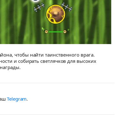
йона, чтобы найти таинственного врага.
ности и собирать светлячков для высоких
 награды.
наш
Telegram
.