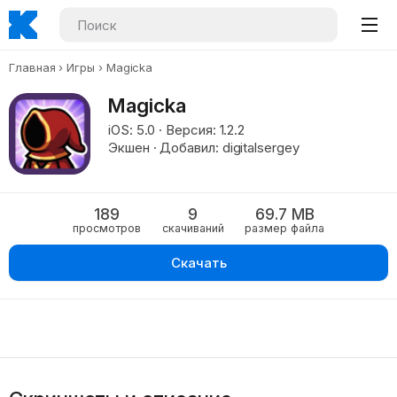
Главная
Игры
Magicka
Magicka
iOS: 5.0 · Версия: 1.2.2
Экшен · Добавил: digitalsergey
189
9
69.7 MB
просмотров
скачиваний
размер файла
Скачать