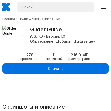
Главная
Приложения
Glider Guide
Glider Guide
iOS: 7.0 · Версия: 1.0
Образование · Добавил: digitalsergey
278
11
216.9 MB
просмотров
скачиваний
размер файла
Скачать
Скриншоты и описание