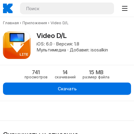
Главная
Приложения
Video D/L
Video D/L
iOS: 6.0 · Версия: 1.8
Мультимедиа · Добавил: isosalkin
741
14
15 MB
просмотров
скачиваний
размер файла
Скачать