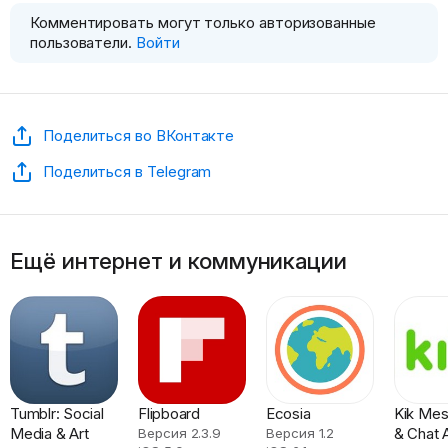
Комментировать могут только авторизованные
пользователи.
Войти
Поделиться во ВКонтакте
Поделиться в Telegram
Ещё интернет и коммуникации
Tumblr: Social
Flipboard
Ecosia
Kik Mes
Media & Art
& Chat 
Версия 2.3.9
Версия 1.2