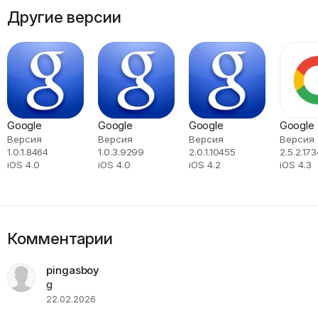
Другие версии
Google
Google
Google
Google
Версия
Версия
Версия
Версия
1.0.1.8464
1.0.3.9299
2.0.1.10455
2.5.2.17
iOS 4.0
iOS 4.0
iOS 4.2
iOS 4.3
Комментарии
pingasboy
g
22.02.2026