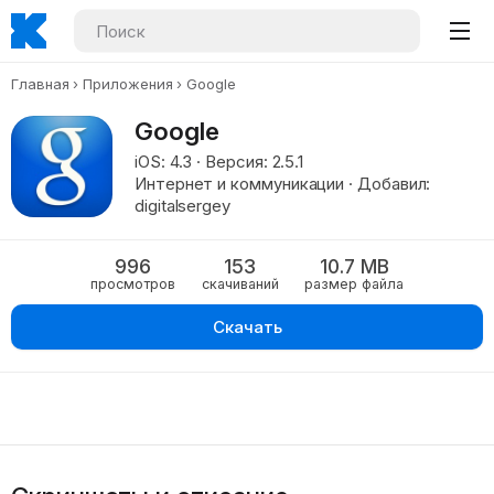
Главная
Приложения
Google
Google
iOS: 4.3 · Версия: 2.5.1
Интернет и коммуникации · Добавил:
digitalsergey
996
153
10.7 MB
просмотров
скачиваний
размер файла
Скачать