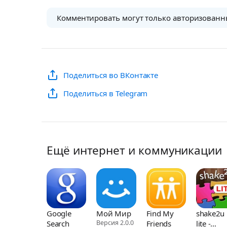
Комментировать могут только авторизованн
Поделиться во ВКонтакте
Поделиться в Telegram
Ещё интернет и коммуникации
Google
Мой Мир
Find My
shake2u
Search
Версия 2.0.0
Friends
lite -