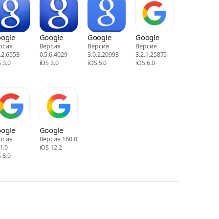
ogle
Google
Google
Google
рсия
Версия
Версия
Версия
.2.6553
0.5.6.4029
3.0.2.20993
3.2.1.25875
 3.0
iOS 3.0
iOS 5.0
iOS 6.0
ogle
Google
рсия
Версия 160.0
1.0
iOS 12.2
 8.0