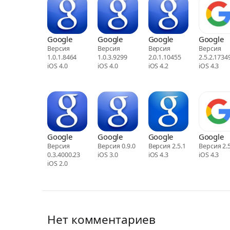
Google
Google
Google
Google
Версия
Версия
Версия
Версия
1.0.1.8464
1.0.3.9299
2.0.1.10455
2.5.2.1734
iOS 4.0
iOS 4.0
iOS 4.2
iOS 4.3
Google
Google
Google
Google
Версия
Версия 0.9.0
Версия 2.5.1
Версия 2.5
0.3.4000.23
iOS 3.0
iOS 4.3
iOS 4.3
iOS 2.0
Нет комментариев