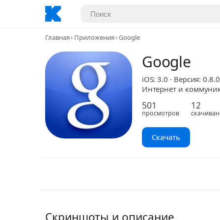
Главная
Приложения
Google
Google
iOS: 3.0 · Версия: 0.8.
Интернет и коммуника
501
12
просмотров
скачиван
Скачать
Скриншоты и описание