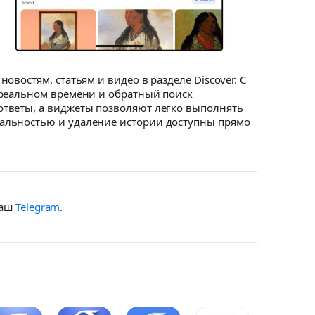
востям, статьям и видео в разделе Discover. С
 реальном времени и обратный поиск
ответы, а виджеты позволяют легко выполнять
альностью и удаление истории доступны прямо
наш
Telegram
.