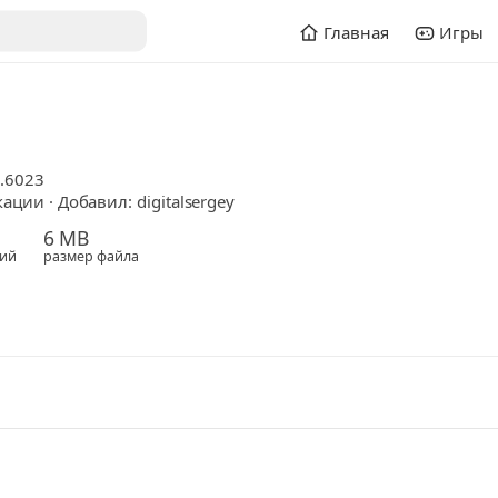
Главная
Игры
0.6023
ции · Добавил: digitalsergey
6 MB
ий
размер файла