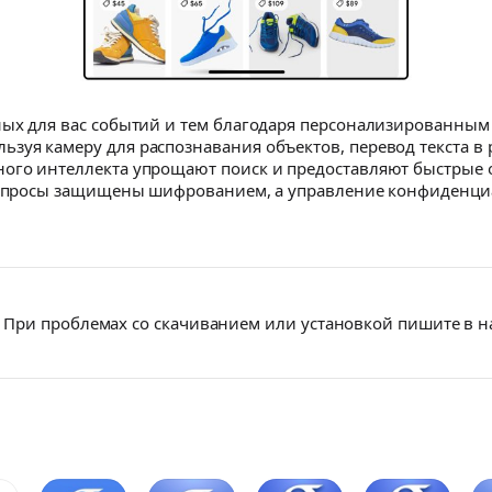
х для вас событий и тем благодаря персонализированным но
зуя камеру для распознавания объектов, перевод текста в
ого интеллекта упрощают поиск и предоставляют быстрые 
е запросы защищены шифрованием, а управление конфиденци
При проблемах со скачиванием или установкой пишите в 