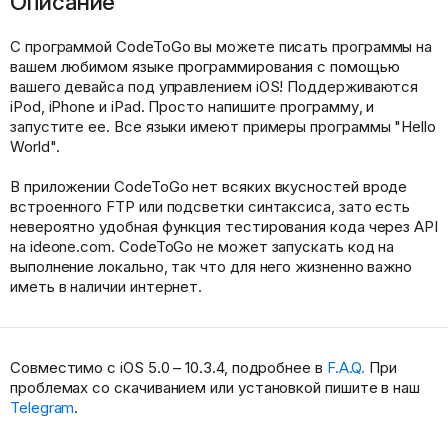
Описание
С программой CodeToGo вы можете писать программы на
вашем любимом языке программирования с помощью
вашего девайса под управлением iOS! Поддерживаются
iPod, iPhone и iPad. Просто напишите программу, и
запустите ее. Все языки имеют примеры программы "Hello
World".
В приложении CodeToGo нет всяких вкусностей вроде
встроенного FTP или подсветки синтаксиса, зато есть
невероятно удобная функция тестирования кода через API
на ideone.com. CodeToGo не может запускать код на
выполнение локально, так что для него жизненно важно
иметь в наличии интернет.
Совместимо с iOS 5.0 – 10.3.4, подробнее в
F.A.Q.
При
проблемах со скачиванием или установкой пишите в наш
Telegram
.