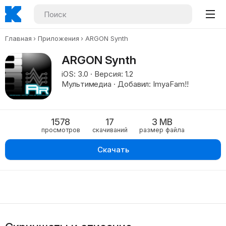
Главная
Приложения
ARGON Synth
ARGON Synth
iOS: 3.0 · Версия: 1.2
Мультимедиа · Добавил: ImyaFam!!
1578
17
3 MB
просмотров
скачиваний
размер файла
Скачать