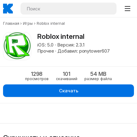
Главная
Игры
Roblox internal
Roblox internal
iOS: 5.0 · Версия: 2.3.1
Прочее · Добавил: ponytower607
1298
101
54 MB
просмотров
скачиваний
размер файла
Скачать