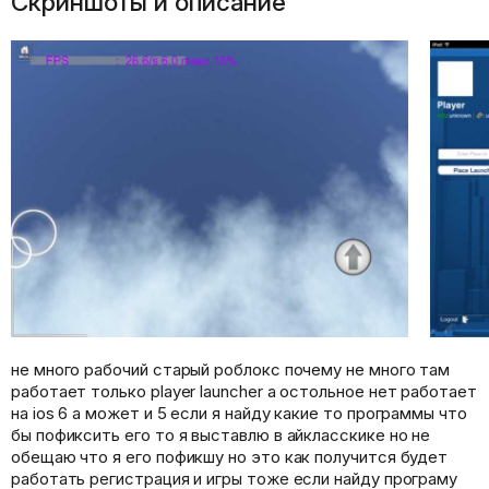
Скриншоты и описание
не много рабочий старый роблокс почему не много там
работает только player launcher а остольное нет работает
на ios 6 а может и 5 если я найду какие то программы что
бы пофиксить его то я выставлю в айкласскике но не
обещаю что я его пофикшу но это как получится будет
работать регистрация и игры тоже если найду програму