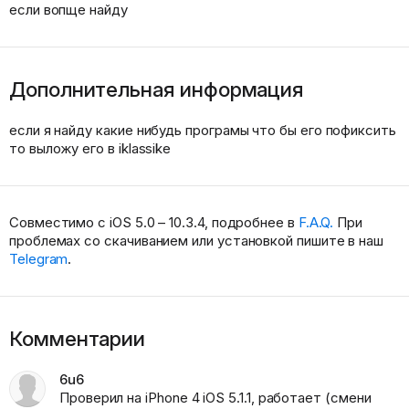
если вопще найду
Дополнительная информация
если я найду какие нибудь програмы что бы его пофиксить
то выложу его в iklassike
Совместимо с iOS 5.0 – 10.3.4, подробнее в
F.A.Q.
При
проблемах со скачиванием или установкой пишите в наш
Telegram
.
Комментарии
6u6
Проверил на iPhone 4 iOS 5.1.1, работает (смени