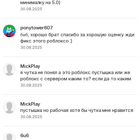
минималку на 5.0)
30.08.2025
ponytower607
6u6
, хорошо брат спасибо за хорошую оценку жди
фикс этого роблоксо ⁚)
30.08.2025
MickPlay
я чутка не понял а это роблокс пустышка или же
роблокс с сервером каким то? если да то каким
30.08.2025
MickPlay
пустышка но рабочая хотя бы чутка мне нравится
30.08.2025
6u6