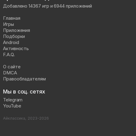
Добавлено 14367 игр и 6944 приложений
Главная
Игры
Приложения
Подборки
Android
Активность
F.A.Q.
О сайте
DMCA
Правообладателям
Мы в соц. сетях
Telegram
YouTube
Айклассика, 2023-2026