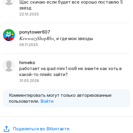
Щас скачаю если будет все хорошо поставлю 5
звёзд
22.10.2025
ponytower607
KewwazyShopRbx
, и где мои звезды
06.11.2025
himeko
работает на ipad mini 1 ios8 не знаете как хоть в
какой-то плейс зайти?
31.05.2026
Комментировать могут только авторизованные
пользователи.
Войти
Поделиться во ВКонтакте