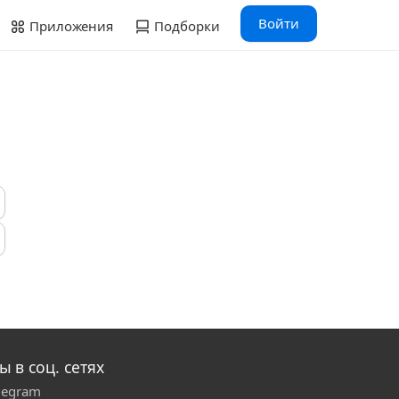
Войти
Приложения
Подборки
ы в соц. сетях
legram