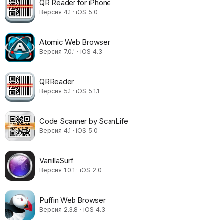
QR Reader for iPhone
Версия 4.1 · iOS 5.0
Atomic Web Browser
Версия 7.0.1 · iOS 4.3
QRReader
Версия 5.1 · iOS 5.1.1
Code Scanner by ScanLife
Версия 4.1 · iOS 5.0
VanillaSurf
Версия 1.0.1 · iOS 2.0
Puffin Web Browser
Версия 2.3.8 · iOS 4.3