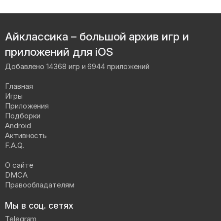
Айклассика – большой архив игр и
приложений для iOS
Добавлено 14368 игр и 6944 приложений
Главная
Игры
Приложения
Подборки
Android
Активность
F.A.Q.
О сайте
DMCA
Правообладателям
Мы в соц. сетях
Telegram