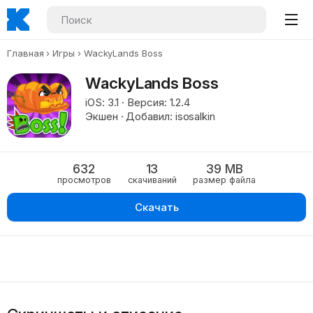
Главная
Игры
WackyLands Boss
WackyLands Boss
iOS: 3.1 · Версия: 1.2.4
Экшен · Добавил: isosalkin
632
13
39 MB
просмотров
скачиваний
размер файла
Скачать