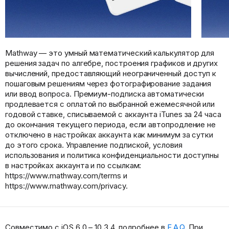
Mathway — это умный математический калькулятор для
решения задач по алгебре, построения графиков и других
вычислений, предоставляющий неограниченный доступ к
пошаговым решениям через фотографирование задания
или ввод вопроса. Премиум-подписка автоматически
продлевается с оплатой по выбранной ежемесячной или
годовой ставке, списываемой с аккаунта iTunes за 24 часа
до окончания текущего периода, если автопродление не
отключено в настройках аккаунта как минимум за сутки
до этого срока. Управление подпиской, условия
использования и политика конфиденциальности доступны
в настройках аккаунта и по ссылкам:
https://www.mathway.com/terms и
https://www.mathway.com/privacy.
Совместимо с iOS 6.0 – 10.3.4, подробнее в
F.A.Q.
При