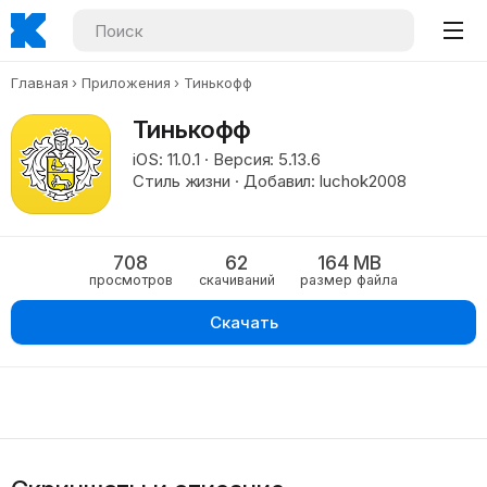
Главная
Приложения
Тинькофф
Тинькофф
iOS: 11.0.1 · Версия: 5.13.6
Стиль жизни · Добавил: luchok2008
708
62
164 MB
просмотров
скачиваний
размер файла
Скачать