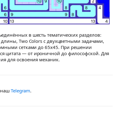
ъединённых в шесть тематических разделов:
 длины, Two Colors с двухцветными задачами,
громными сетками до 65x45. При решении
ся цитата — от ироничной до философской. Для
ния для освоения механик.
в наш
Telegram
.