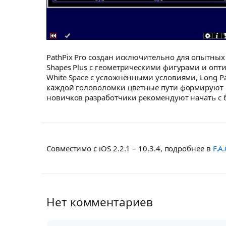
PathPix Pro создан исключительно для опытных
Shapes Plus с геометрическими фигурами и опт
White Space с усложнёнными условиями, Long P
каждой головоломки цветные пути формируют м
новичков разработчики рекомендуют начать с б
Совместимо с iOS 2.2.1 – 10.3.4, подробнее в
F.A.
Нет комментариев