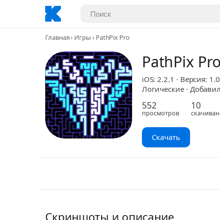
Главная
Игры
PathPix Pro
PathPix Pr
iOS: 2.2.1 · Версия: 1.0
Логические · Добавил:
552
10
просмотров
скачиван
Скачать
Скриншоты и описание