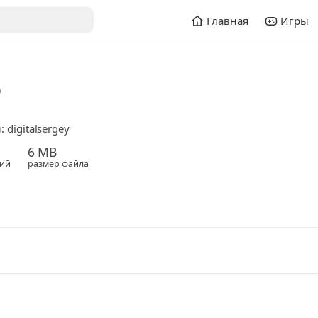
Главная
Игры
o
 digitalsergey
6 MB
ий
размер файла