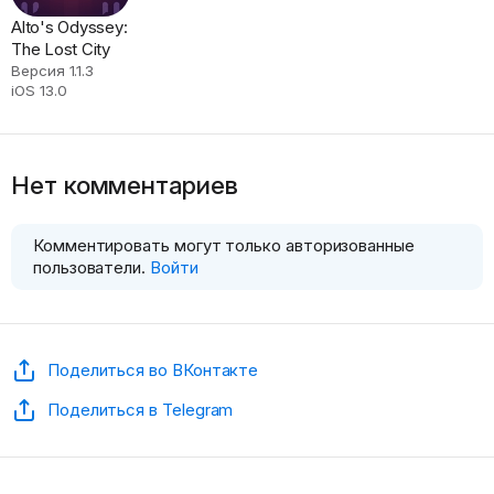
Alto's Odyssey:
The Lost City
Версия 1.1.3
iOS 13.0
Нет комментариев
Комментировать могут только авторизованные
пользователи.
Войти
Поделиться во ВКонтакте
Поделиться в Telegram