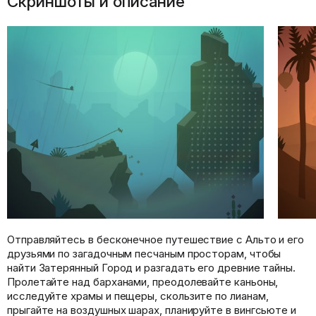
Скриншоты и описание
Отправляйтесь в бесконечное путешествие с Альто и его
друзьями по загадочным песчаным просторам, чтобы
найти Затерянный Город и разгадать его древние тайны.
Пролетайте над барханами, преодолевайте каньоны,
исследуйте храмы и пещеры, скользите по лианам,
прыгайте на воздушных шарах, планируйте в вингсьюте и