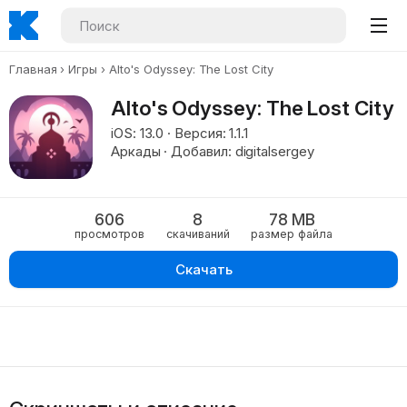
Главная
Игры
Alto's Odyssey: The Lost City
Alto's Odyssey: The Lost City
iOS: 13.0 · Версия: 1.1.1
Аркады · Добавил: digitalsergey
606
8
78 MB
просмотров
скачиваний
размер файла
Скачать