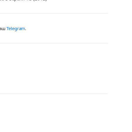
наш
Telegram
.