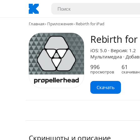
Главная
Приложения
Rebirth for iPad
Rebirth for
iOS: 5.0 · Версия: 1.2
Мультимедиа · Добави
996
61
просмотров
скачиван
Скачать
Скриншоты и описание