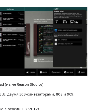
d (ныне Reason Studios).
UI, двумя 303‑синтезаторами, 808 и 909,
d в версии 1.3 (2012)