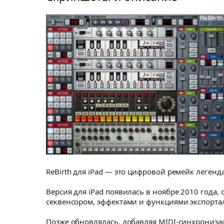
ReBirth для iPad — это цифровой ремейк легенда
Версия для iPad появилась в ноябре 2010 года,
секвенсором, эффектами и функциями экспорта/
Позже обновлялась, добавляя MIDI‑синхронизаци