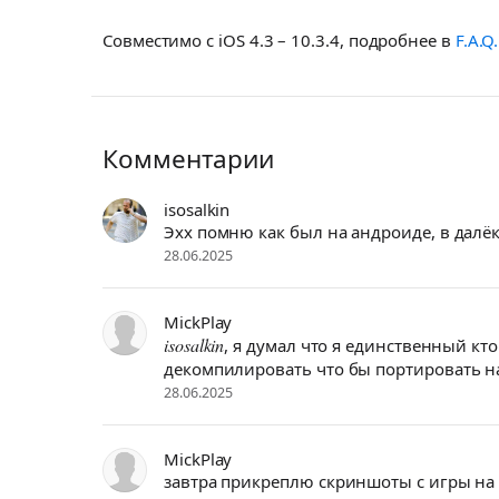
Совместимо с iOS 4.3 – 10.3.4, подробнее в
F.A.Q.
Комментарии
isosalkin
Эхх помню как был на андроиде, в далёк
28.06.2025
MickPlay
isosalkin
, я думал что я единственный кто
декомпилировать что бы портировать на
28.06.2025
MickPlay
завтра прикреплю скриншоты с игры на