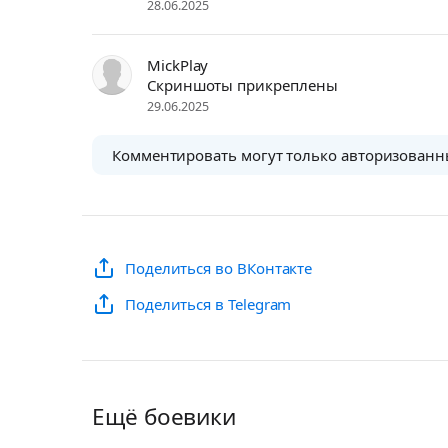
28.06.2025
MickPlay
Скриншоты прикреплены
29.06.2025
Комментировать могут только авторизованн
Поделиться во ВКонтакте
Поделиться в Telegram
Ещё боевики