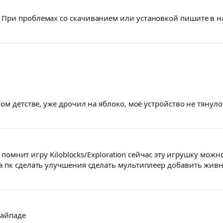
При проблемах со скачиванием или установкой пишите в 
ом детстве, уже дрочил на яблоко, моё устройство не тянуло
 помнит игру Kiloblocks/Exploration сейчас эту игрушку можно
 пк сделать улучшения сделать мультиплеер добавить живно
 айпаде