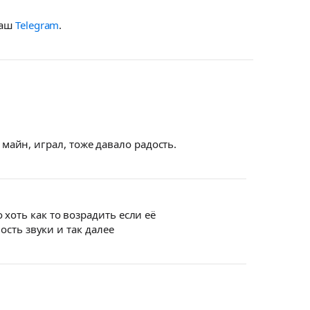
наш
Telegram
.
 майн, играл, тоже давало радость.
 хоть как то возрадить если её
сть звуки и так далее