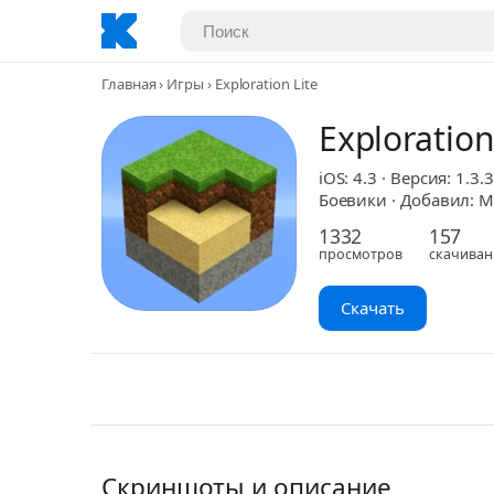
Главная
Игры
Exploration Lite
Exploration
iOS: 4.3 · Версия: 1.3.3
Боевики · Добавил: M
1332
157
просмотров
скачиван
Скачать
Скриншоты и описание