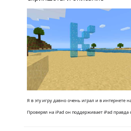
Я в эту игру давно очень играл и в интернете на
Проверял на iPad он поддерживает iPad правд