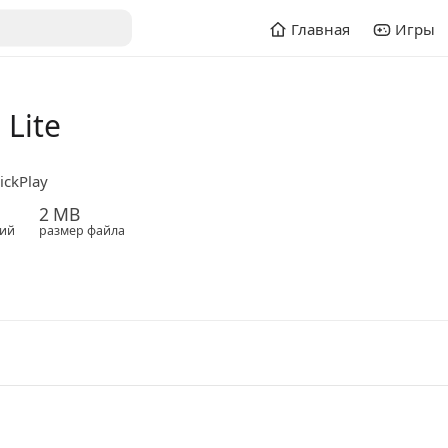
Главная
Игры
 Lite
ickPlay
2 MB
ий
размер файла