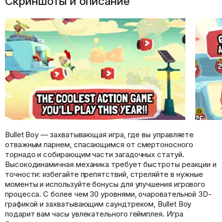
Скриншоты и описание
Bullet Boy — захватывающая игра, где вы управляете
отважным парнем, спасающимся от смертоносного
торнадо и собирающим части загадочных статуй.
Высокодинамичная механика требует быстроты реакции и
точности: избегайте препятствий, стреляйте в нужные
моменты и используйте бонусы для улучшения игрового
процесса. С более чем 30 уровнями, очаровательной 3D-
графикой и захватывающим саундтреком, Bullet Boy
подарит вам часы увлекательного геймплея. Игра