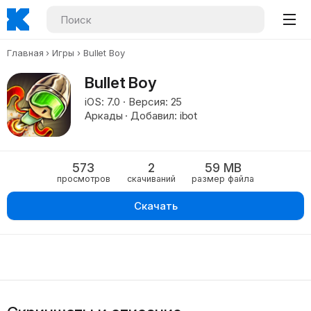
Главная
Игры
Bullet Boy
Bullet Boy
iOS: 7.0 · Версия: 25
Аркады · Добавил: ibot
573
2
59 MB
просмотров
скачиваний
размер файла
Скачать