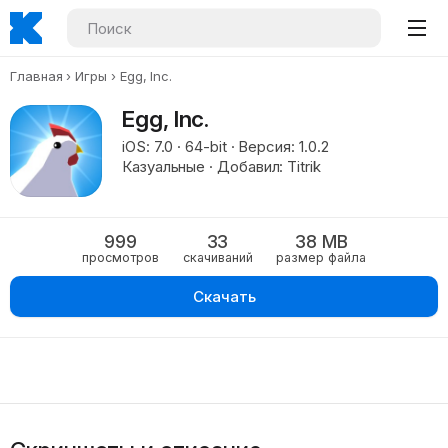
Главная
Игры
Egg, Inc.
Egg, Inc.
iOS: 7.0 · 64-bit · Версия: 1.0.2
Казуальные · Добавил: Titrik
999
33
38 MB
просмотров
скачиваний
размер файла
Скачать