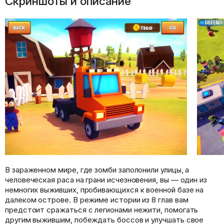
Скриншоты и описание
В зараженном мире, где зомби заполонили улицы, а
человеческая раса на грани исчезновения, вы — один из
немногих выживших, пробивающихся к военной базе на
далеком острове. В режиме истории из 8 глав вам
предстоит сражаться с легионами нежити, помогать
другим выжившим, побеждать боссов и улучшать свое