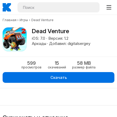
Главная
Игры
Dead Venture
Dead Venture
iOS: 7.0 · Версия: 1.2
Аркады · Добавил: digitalsergey
599
15
58 MB
просмотров
скачиваний
размер файла
Скачать