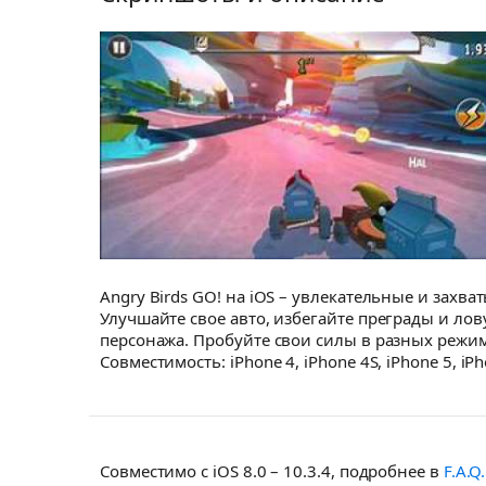
Angry Birds GO! на iOS – увлекательные и захв
Улучшайте свое авто, избегайте преграды и ло
персонажа. Пробуйте свои силы в разных режимах
Совместимость: iPhone 4, iPhone 4S, iPhone 5, iPho
Совместимо с iOS 8.0 – 10.3.4, подробнее в
F.A.Q.