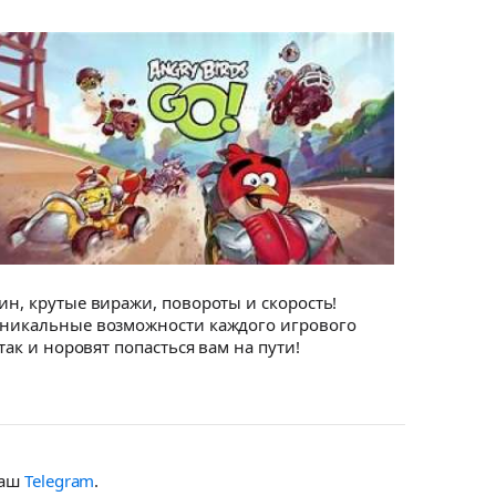
ин, крутые виражи, повороты и скорость!
 уникальные возможности каждого игрового
так и норовят попасться вам на пути!
наш
Telegram
.