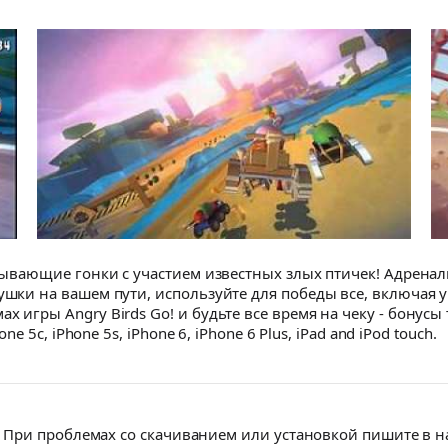
атывающие гонки с участием известных злых птичек! Адренал
вушки на вашем пути, используйте для победы все, включая
 игры Angry Birds Go! и будьте все время на чеку - бонусы 
ne 5c, iPhone 5s, iPhone 6, iPhone 6 Plus, iPad and iPod touch.
При проблемах со скачиванием или установкой пишите в 