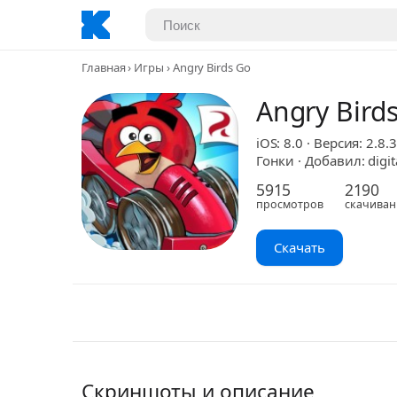
Главная
Игры
Angry Birds Go
Angry Bird
iOS: 8.0 · Версия: 2.8.3
Гонки · Добавил: digit
5915
2190
просмотров
скачиван
Скачать
Скриншоты и описание