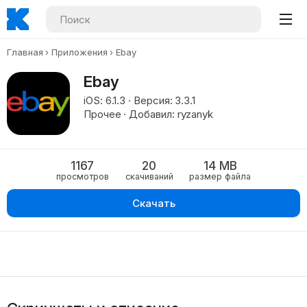
Главная
Приложения
Ebay
Ebay
iOS: 6.1.3 · Версия: 3.3.1
Прочее · Добавил: ryzanyk
1167
20
14 MB
просмотров
скачиваний
размер файла
Скачать