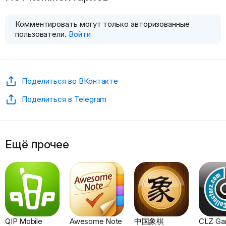
Комментировать могут только авторизованные
пользователи.
Войти
Поделиться во ВКонтакте
Поделиться в Telegram
Ещё прочее
QIP Mobile
Awesome Note
中国象棋
CLZ Ga