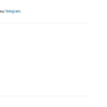
наш
Telegram
.