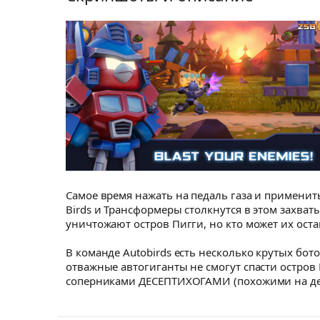
Самое время нажать на педаль газа и применит
Birds и Трансформеры столкнутся в этом захва
уничтожают остров Пигги, но кто может их ост
В команде Autobirds есть несколько крутых бот
отважные автогиганты не смогут спасти остров
соперниками ДЕСЕПТИХОГАМИ (похожими на дес