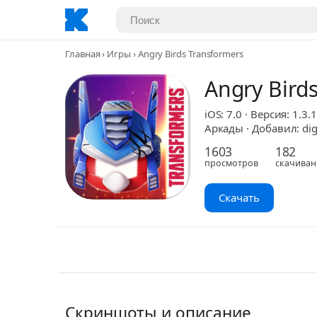
Главная
Игры
Angry Birds Transformers
Angry Bird
iOS: 7.0 · Версия: 1.3.
Аркады · Добавил: dig
1603
182
просмотров
скачиван
Скачать
Скриншоты и описание