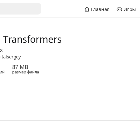
Главная
Игры
s Transformers
18
italsergey
87 MB
ий
размер файла