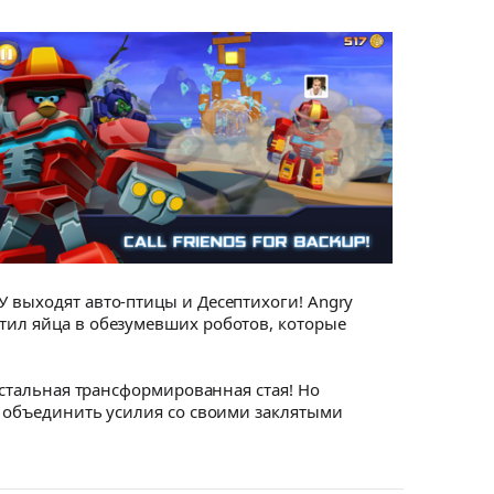
У выходят авто-птицы и Десептихоги! Angry
атил яйца в обезумевших роботов, которые
 остальная трансформированная стая! Но
ся объединить усилия со своими заклятыми