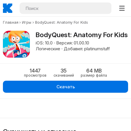
Главная
Игры
BodyQuest: Anatomy For Kids
BodyQuest: Anatomy For Kids
iOS: 10.0 · Версия: 01.00.10
Логические · Добавил: platinumstuff
1447
35
64 MB
просмотров
скачиваний
размер файла
Скачать