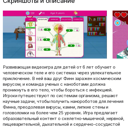
Скриншоты и описание
Развивающая видеоигра для детей от 6 лет обучает о
человеческом теле и его системах через увлекательное
приключение. В ней ваш друг Финн заражен космическим
вирусом, и команда ученых с наноботами должна
проникнуть в его тело, чтобы бороться с инфекцией.
Игроки путешествуют по системам организма, решают
научные задачи, чтобы получить нанороботов для лечения
Финна, преодолевая вирусы, камни, липкие стены и
головоломки на более чем 25 уровнях. Игра предлагает
образовательный контент о скелетно-мышечной, нервной,
пищеварительной, дыхательной и сердечно-сосудистой