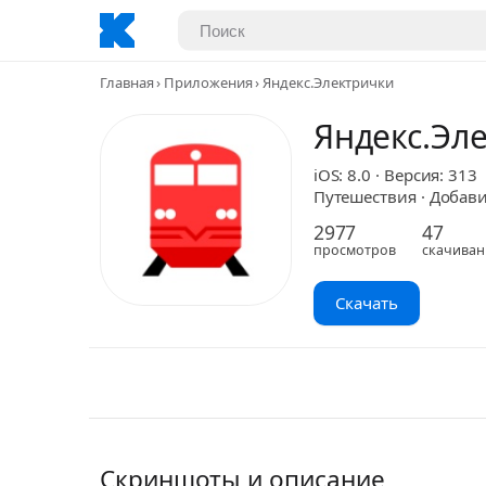
Главная
Приложения
Яндекс.Электрички
Яндекс.Эл
iOS: 8.0 · Версия: 313
Путешествия · Добавил
2977
47
просмотров
скачиван
Скачать
Скриншоты и описание