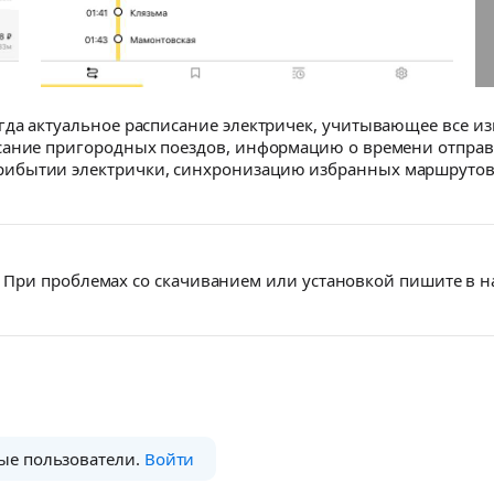
гда актуальное расписание электричек, учитывающее все и
сание пригородных поездов, информацию о времени отправ
ибытии электрички, синхронизацию избранных маршрутов 
При проблемах со скачиванием или установкой пишите в 
ые пользователи.
Войти