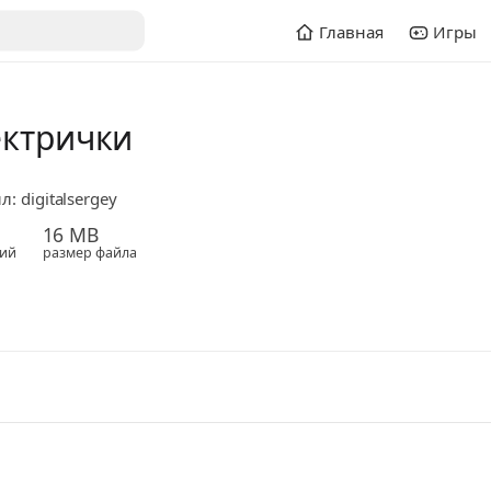
Главная
Игры
ектрички
: digitalsergey
16 MB
ий
размер файла