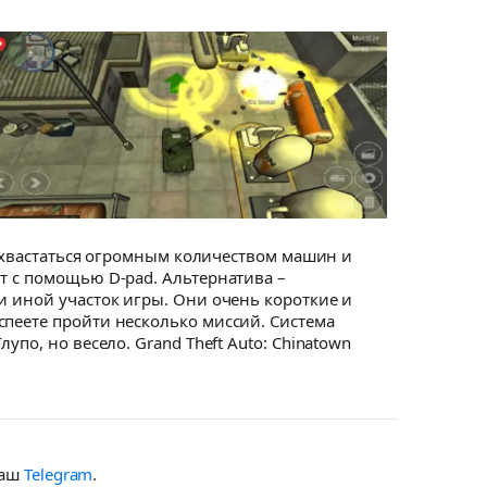
 похвастаться огромным количеством машин и
т с помощью D-pad. Альтернатива –
и иной участок игры. Они очень короткие и
спеете пройти несколько миссий. Система
по, но весело. Grand Theft Auto: Chinatown
наш
Telegram
.