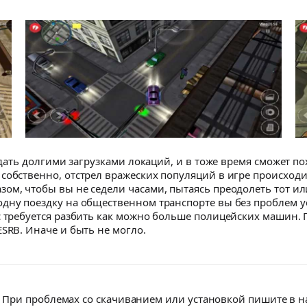
оедать долгими загрузками локаций, и в тоже время сможет
собственно, отстрел вражеских популяций в игре происходи
ом, чтобы вы не седели часами, пытаясь преодолеть тот ил
дну поездку на общественном транспорте вы без проблем у
 требуется разбить как можно больше полицейских машин. Глу
SRB. Иначе и быть не могло.
При проблемах со скачиванием или установкой пишите в 