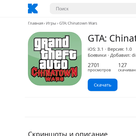
Главная
Игры
GTA: Chinatown Wars
GTA: China
iOS: 3.1 · Версия: 1.0
Боевики · Добавил: di
2701
127
просмотров
скачиван
Скачать
Скриншоты и описание