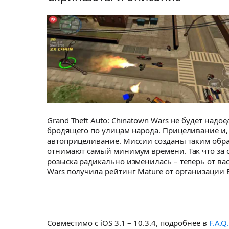
Grand Theft Auto: Chinatown Wars не будет над
бродящего по улицам народа. Прицеливание и, 
автоприцеливание. Миссии созданы таким образ
отнимают самый минимум времени. Так что за о
розыска радикально изменилась – теперь от вас
Wars получила рейтинг Mature от организации E
Совместимо с iOS 3.1 – 10.3.4, подробнее в
F.A.Q.