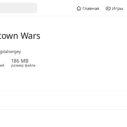
Главная
Игры
town Wars
gitalsergey
186 MB
ий
размер файла