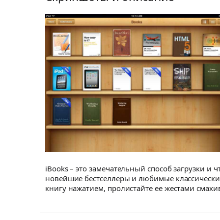
iBooks – это замечательный способ загрузки и ч
новейшие бестселлеры и любимые классические
книгу нажатием, пролистайте ее жестами смах