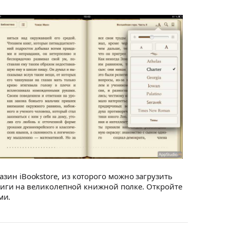
азин iBookstore, из которого можно загрузить
иги на великолепной книжной полке. Откройте
ми.