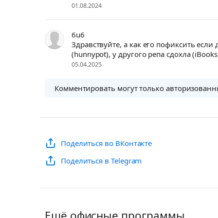
01.08.2024
6u6
Здравствуйте, а как его пофиксить если
(hunnypot), у другого репа сдохла (iBooks
05.04.2025
Комментировать могут только авторизованн
Поделиться во ВКонтакте
Поделиться в Telegram
Ещё офисные программы