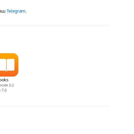
наш
Telegram
.
ooks
рсия 3.2
 7.0