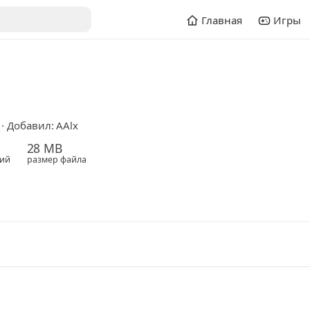
Главная
Игры
 Добавил: AAlx
28 MB
ий
размер файла