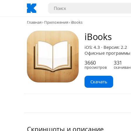
Главная
Приложения
iBooks
iBooks
iOS: 4.3 · Версия: 2.2
Офисные программы ·
3660
331
просмотров
скачиван
Скачать
Скриншоты и описание