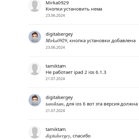
Mirka0929
Кнопки установить нема
23.06.2024
digitalsergey
Mirka0929
, кнопка установки добавлена
23.06.2024
tamiktam
Не работает ipad 2 ios 6.1.3
21.07.2024
digitalsergey
tamiktam
, для ios 6 вот эта версия должна
21.07.2024
tamiktam
digitalsergey
, спасибо