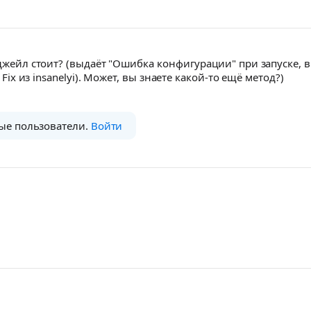
 джейл стоит? (выдаёт "Ошибка конфигурации" при запуске, в
 Fix из insanelyi). Может, вы знаете какой-то ещё метод?)
ые пользователи.
Войти