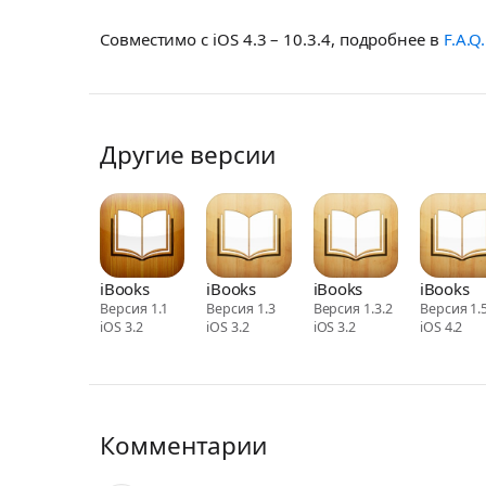
Совместимо с iOS 4.3 – 10.3.4, подробнее в
F.A.Q.
Другие версии
iBooks
iBooks
iBooks
iBooks
Версия 1.1
Версия 1.3
Версия 1.3.2
Версия 1.
iOS 3.2
iOS 3.2
iOS 3.2
iOS 4.2
Комментарии