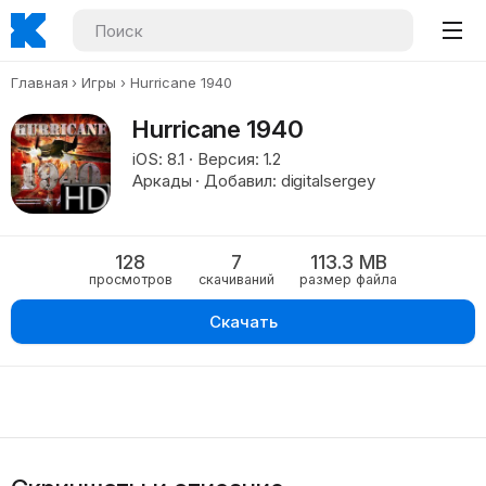
Главная
Игры
Hurricane 1940
Hurricane 1940
iOS: 8.1 · Версия: 1.2
Аркады · Добавил: digitalsergey
128
7
113.3 MB
просмотров
скачиваний
размер файла
Скачать