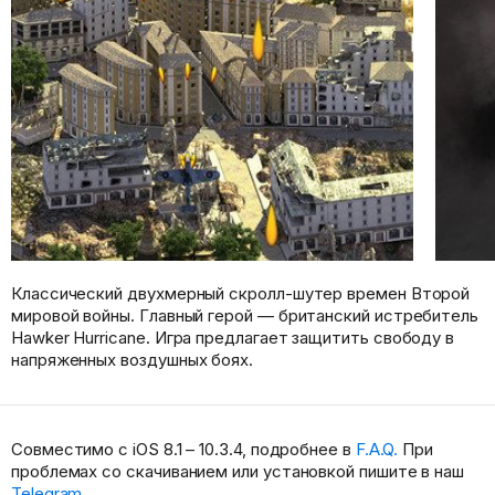
Классический двухмерный скролл-шутер времен Второй
мировой войны. Главный герой — британский истребитель
Hawker Hurricane. Игра предлагает защитить свободу в
напряженных воздушных боях.
Совместимо с iOS 8.1 – 10.3.4, подробнее в
F.A.Q.
При
проблемах со скачиванием или установкой пишите в наш
Telegram
.