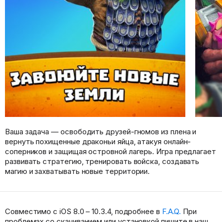
Ваша задача — освободить друзей-гномов из плена и
вернуть похищенные драконьи яйца, атакуя онлайн-
соперников и защищая островной лагерь. Игра предлагает
развивать стратегию, тренировать войска, создавать
магию и захватывать новые территории.
Совместимо с iOS 8.0 – 10.3.4, подробнее в
F.A.Q.
При
проблемах со скачиванием или установкой пишите в наш