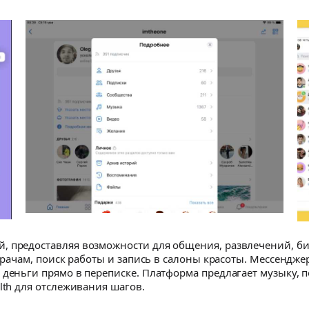
, предоставляя возможности для общения, развлечений, б
 врачам, поиск работы и запись в салоны красоты. Мессендже
 деньги прямо в переписке. Платформа предлагает музыку, п
lth для отслеживания шагов.