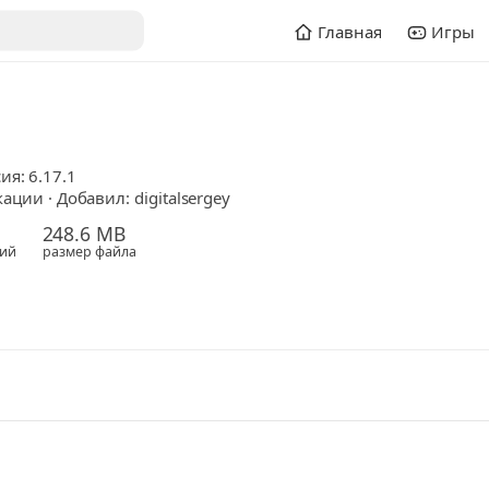
Главная
Игры
сия: 6.17.1
ции · Добавил: digitalsergey
248.6 MB
ий
размер файла