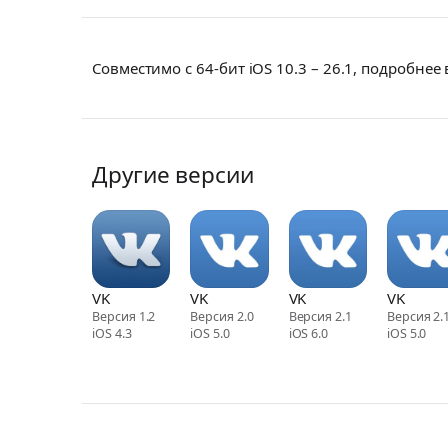
Совместимо с 64-бит iOS 10.3 – 26.1, подробнее
Другие версии
VK
VK
VK
VK
Версия 1.2
Версия 2.0
Версия 2.1
Версия 2.
iOS 4.3
iOS 5.0
iOS 6.0
iOS 5.0