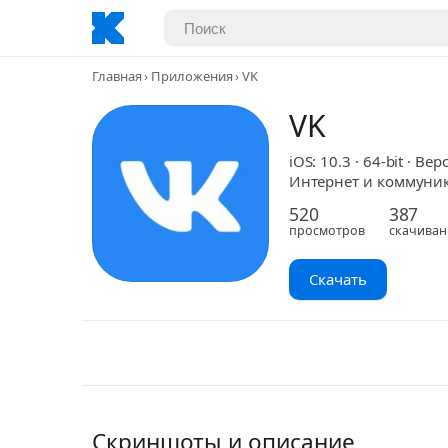
Главная
Приложения
VK
VK
iOS: 10.3 · 64-bit · Вер
Интернет и коммуника
520
387
просмотров
скачиван
Скачать
Скриншоты и описание