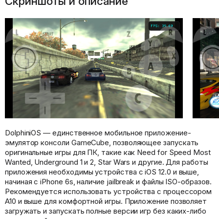
Скриншоты и описание
DolphiniOS — единственное мобильное приложение-
эмулятор консоли GameCube, позволяющее запускать
оригинальные игры для ПК, такие как Need for Speed Most
Wanted, Underground 1 и 2, Star Wars и другие. Для работы
приложения необходимы устройства с iOS 12.0 и выше,
начиная с iPhone 6s, наличие jailbreak и файлы ISO-образов.
Рекомендуется использовать устройства с процессором
A10 и выше для комфортной игры. Приложение позволяет
загружать и запускать полные версии игр без каких-либо