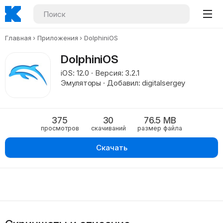
Главная
Приложения
DolphiniOS
DolphiniOS
iOS: 12.0 · Версия: 3.2.1
Эмуляторы · Добавил: digitalsergey
375
30
76.5 MB
просмотров
скачиваний
размер файла
Скачать