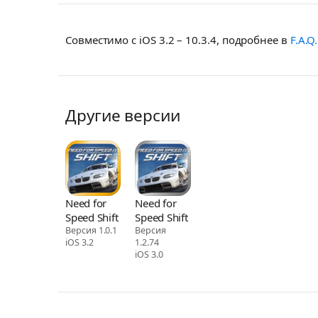
Совместимо с iOS 3.2 – 10.3.4, подробнее в
F.A.Q.
Другие версии
Need for
Need for
Speed Shift
Speed Shift
Версия 1.0.1
Версия
iOS 3.2
1.2.74
iOS 3.0