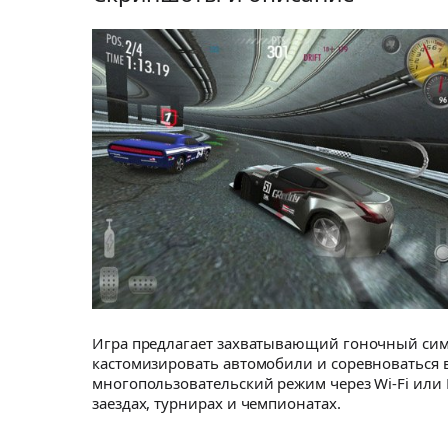
Игра предлагает захватывающий гоночный симу
кастомизировать автомобили и соревноваться в раз
многопользовательский режим через Wi-Fi или B
заездах, турнирах и чемпионатах.