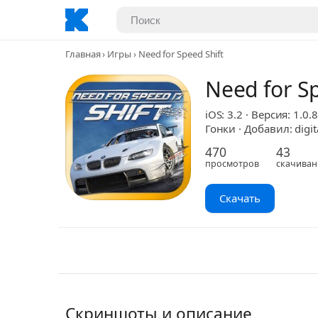
Главная
Игры
Need for Speed Shift
Need for Sp
iOS: 3.2 · Версия: 1.0.
Гонки · Добавил: digit
470
43
просмотров
скачиван
Скачать
Скриншоты и описание