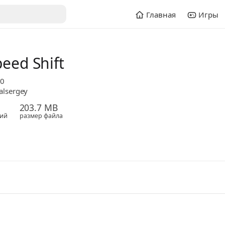
Главная
Игры
eed Shift
80
alsergey
203.7 MB
ий
размер файла