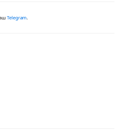
наш
Telegram
.