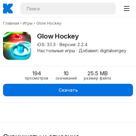
Главная
Игры
Glow Hockey
Glow Hockey
iOS: 3.1.3 · Версия: 2.2.4
Настольные игры · Добавил: digitalsergey
194
10
25.5 MB
просмотров
скачиваний
размер файла
Скачать