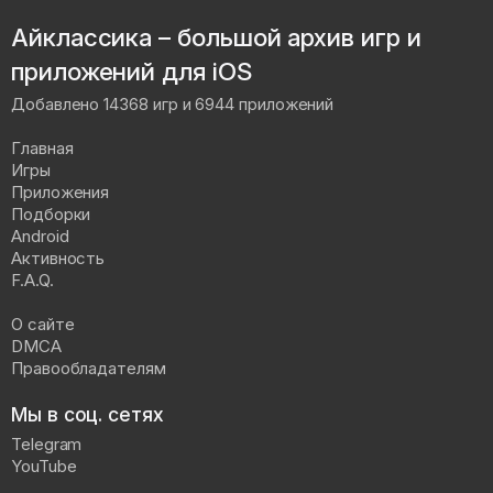
Айклассика – большой архив игр и
приложений для iOS
Добавлено 14368 игр и 6944 приложений
Главная
Игры
Приложения
Подборки
Android
Активность
F.A.Q.
О сайте
DMCA
Правообладателям
Мы в соц. сетях
Telegram
YouTube