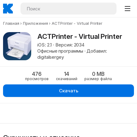
Главная
Приложения
ACTPrinter - Virtual Printer
ACTPrinter - Virtual Printer
iOS: 2.1 · Версия: 2034
Офисные программы · Добавил:
digitalsergey
476
14
0 MB
просмотров
скачиваний
размер файла
Скачать