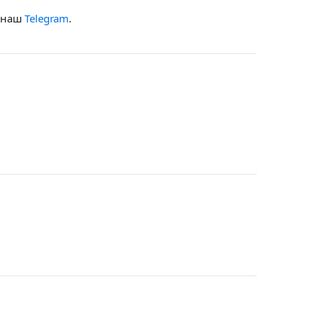
в наш
Telegram
.