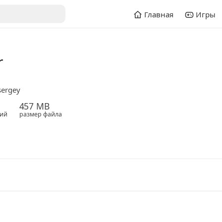
Главная
Игры
r
sergey
457 MB
ий
размер файла