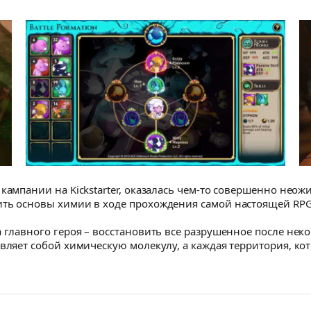
 кампании на Kickstarter, оказалась чем-то совершенно не
ть основы химии в ходе прохождения самой настоящей RPG –
 главного героя – восстановить все разрушенное после неко
вляет собой химическую молекулу, а каждая территория, кот