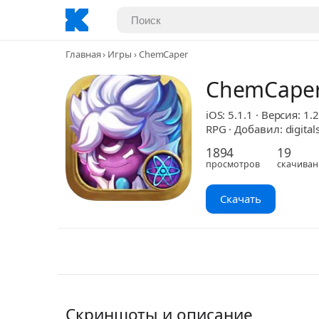
Главная
Игры
ChemCaper
ChemCape
iOS: 5.1.1 · Версия: 1.2
RPG · Добавил: digital
1894
19
просмотров
скачиван
Скачать
Скриншоты и описание